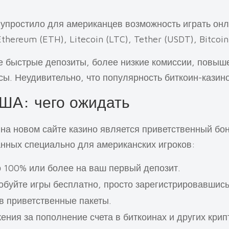
упростило для американцев возможность играть онл
hereum (ETH), Litecoin (LTC), Tether (USDT), Bitcoin
е быстрые депозиты, более низкие комиссии, повыш
ы. Неудивительно, что популярность биткоин-казино
ША: чего ожидать
на новом сайте казино является приветственный бо
нных специально для американских игроков:
 100% или более на ваш первый депозит.
обуйте игры бесплатно, просто зарегистрировавшись
 в приветственные пакеты.
ния за пополнение счета в биткоинах и других крип