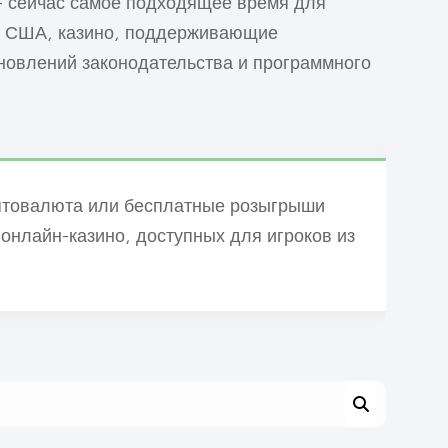
— сейчас самое подходящее время для
 в США, казино, поддерживающие
новлений законодательства и программного
иптовалюта или бесплатные розыгрыши
 онлайн-казино, доступных для игроков из