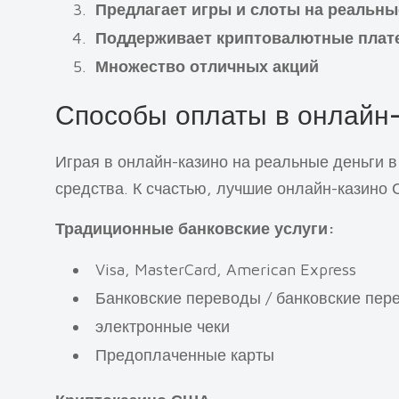
Предлагает игры и слоты на реальны
Поддерживает криптовалютные плат
Множество отличных акций
Способы оплаты в онлайн
Играя в онлайн-казино на реальные деньги в
средства. К счастью, лучшие онлайн-казино
Традиционные банковские услуги:
Visa, MasterCard, American Express
Банковские переводы / банковские пер
электронные чеки
Предоплаченные карты