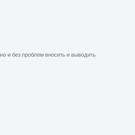
но и без проблем вносить и выводить