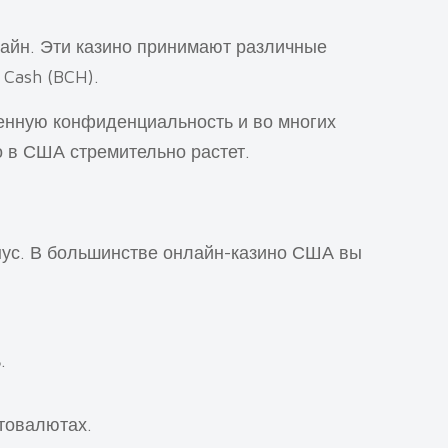
айн. Эти казино принимают различные
 Cash (BCH).
енную конфиденциальность и во многих
 в США стремительно растет.
нус. В большинстве онлайн-казино США вы
.
товалютах.