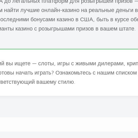
ША до легальных платформ для розыгрышей призов 
м найти лучшие онлайн-казино на реальные деньги
оследними бонусами казино в США, быть в курсе об
ианты казино с розыгрышами призов в вашем штате.
ний вы ищете — слоты, игры с живыми дилерами, кр
 Готовы начать играть? Ознакомьтесь с нашим списком
тветствующий вашему стилю.