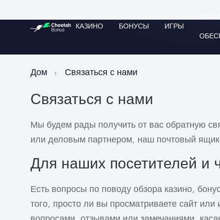
ПРОГ
КАЗИНО
БОНУСЫ
ИГРЫ
ОБЕС
Дом
Связаться с нами
Связаться с нами
Мы будем рады получить от вас обратную св
или деловым партнером, наш почтовый ящик
Для наших посетителей и 
Есть вопросы по поводу обзора казино, бон
того, просто ли вы просматриваете сайт или
вопросами, отзывами или замечаниями, каса