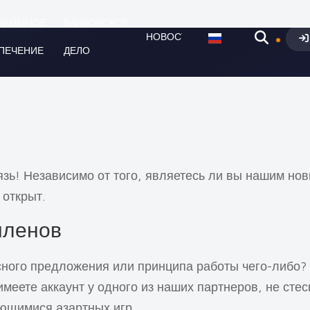
РАММНОЕ
БАНКОВСКОЕ
НОВОСТИ
ПЕЧЕНИЕ
ДЕЛО
язь! Независимо от того, являетесь ли вы нашим н
 открыт.
членов
усного предложения или принципа работы чего-либо?
 имеете аккаунт у одного из наших партнеров, не ст
ющимися азартных игр.