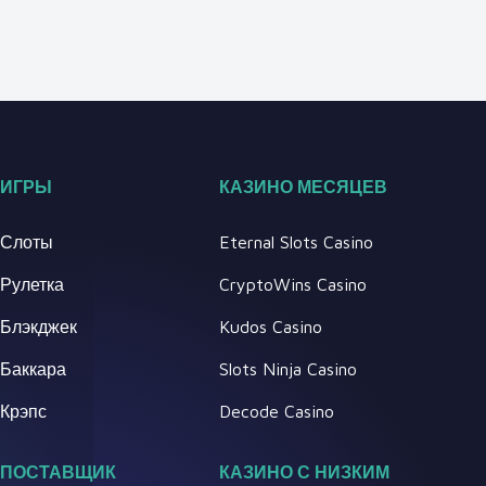
ИГРЫ
КАЗИНО МЕСЯЦЕВ
Слоты
Eternal Slots Casino
Рулетка
CryptoWins Casino
Блэкджек
Kudos Casino
Баккара
Slots Ninja Casino
Крэпс
Decode Casino
ПОСТАВЩИК
КАЗИНО С НИЗКИМ