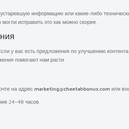
устаревшую информацию или какие-либо технически
 могли исправить это как можно скорее.
ния
ли у вас есть предложения по улучшению контента,
жения помогают нам расти.
очте на адрес
marketing@cheetahbonus.com
или вос
ние 24–48 часов.