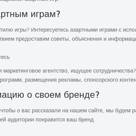
артным играм?
стилю игры? Интересуетесь азартными играми с исп
твием предоставим советы, объяснения и информаци
тесь
 маркетинговое агентство, ищущее сотрудничества? 
рограмм, размещения рекламы, спонсорского контен
мацию о своем бренде?
 чтобы о вас рассказали на нашем сайте, мы будем 
шей аудитории понравится ваш бренд.