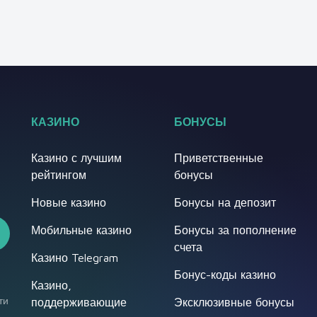
КАЗИНО
БОНУСЫ
Казино с лучшим
Приветственные
рейтингом
бонусы
Новые казино
Бонусы на депозит
Мобильные казино
Бонусы за пополнение
счета
Казино Telegram
Бонус-коды казино
Казино,
ти
поддерживающие
Эксклюзивные бонусы