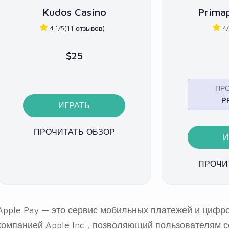
Kudos Casino
Primap
(11 отзывов)
4.1/5
4
$25
ПР
P
ИГРАТЬ
ПРОЧИТАТЬ ОБЗОР
И
ПРОЧИ
Apple Pay — это сервис мобильных платежей и цифр
компанией Apple Inc., позволяющий пользователям 