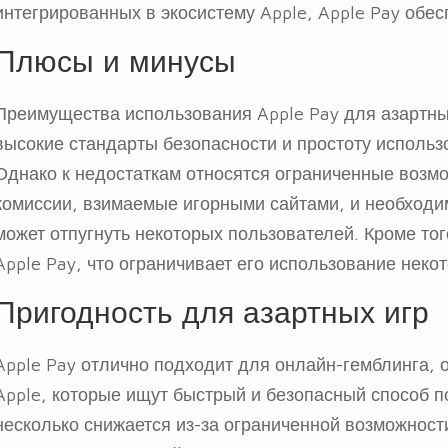
интегрированных в экосистему Apple, Apple Pay обе
Плюсы и минусы
Преимущества использования Apple Pay для азартн
высокие стандарты безопасности и простоту использ
Однако к недостаткам относятся ограниченные возм
комиссии, взимаемые игорными сайтами, и необходим
может отпугнуть некоторых пользователей. Кроме то
Apple Pay, что ограничивает его использование неко
Пригодность для азартных игр
Apple Pay отлично подходит для онлайн-гемблинга, 
Apple, которые ищут быстрый и безопасный способ п
несколько снижается из-за ограниченной возможност