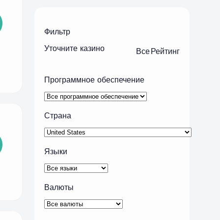
Фильтр
Уточните казино
Все
Рейтинг
Программное обеспечение
Страна
Языки
Валюты