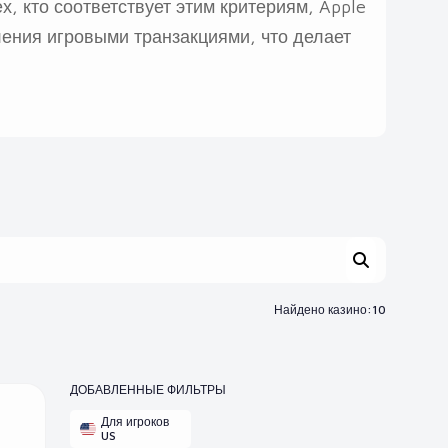
х, кто соответствует этим критериям, Apple
ения игровыми транзакциями, что делает
Найдено казино:
10
ДОБАВЛЕННЫЕ ФИЛЬТРЫ
Для игроков
US